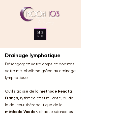
ME
NU
Drainage lymphatique
Désengorgez votre corps et boostez
votre métabolisme grâce au drainage
lymphatique.
Qu’il s’agisse de la
méthode Renata
França,
rythmée et stimulante, ou de
la douceur thérapeutique de la
méthode Vodder
, chaque séance est