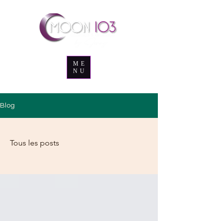
ME
NU
Blog
Tous les posts