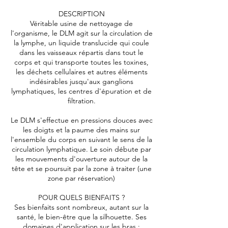
DESCRIPTION
Véritable usine de nettoyage de
l'organisme, le DLM agit sur la circulation de
la lymphe, un liquide translucide qui coule
dans les vaisseaux répartis dans tout le
corps et qui transporte toutes les toxines,
les déchets cellulaires et autres éléments
indésirables jusqu'aux ganglions
lymphatiques, les centres d'épuration et de
filtration.
Le DLM s'effectue en pressions douces avec
les doigts et la paume des mains sur
l'ensemble du corps en suivant le sens de la
circulation lymphatique. Le soin débute par
les mouvements d'ouverture autour de la
tête et se poursuit par la zone à traiter (une
zone par réservation)
POUR QUELS BIENFAITS ?
Ses bienfaits sont nombreux, autant sur la
santé, le bien-être que la silhouette. Ses
domaines d'application sur les bras :