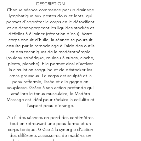
DESCRIPTION
Chaque séance commence par un drainage
lymphatique aux gestes doux et lents, qui
permet d’apprêter le corps en le détoxifiant
et en désengorgeant les liquides stockés et
difficiles à éliminer (rétention d’eau). Votre
corps enduit d’huile, la séance se poursuit
ensuite par le remodelage à l’aide des outils
et des techniques de la madérothérapie
(rouleau sphérique, rouleau à cubes, cloche,
picots, planche). Elle permet ainsi d’activer
la circulation sanguine et de déstocker les
amas graisseux. Le corps est sculpté et la
peau raffermie, lissée et elle gagne en
souplesse. Grâce à son action profonde qui
améliore le tonus musculaire, le Madéro
Massage est idéal pour réduire la cellulite et
l’aspect peau d’orange.
Au fil des séances on perd des centimètres
tout en retrouvant une peau ferme et un
corps tonique. Grâce à la synergie d’action
des différents accessoires de madéro, on