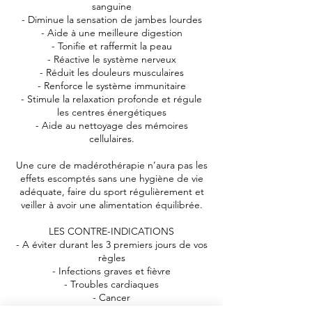
sanguine
- Diminue la sensation de jambes lourdes
- Aide à une meilleure digestion
- Tonifie et raffermit la peau
- Réactive le système nerveux
- Réduit les douleurs musculaires
- Renforce le système immunitaire
- Stimule la relaxation profonde et régule
les centres énergétiques
- Aide au nettoyage des mémoires
cellulaires.
Une cure de madérothérapie n’aura pas les
effets escomptés sans une hygiène de vie
adéquate, faire du sport régulièrement et
veiller à avoir une alimentation équilibrée.
LES CONTRE-INDICATIONS
- A éviter durant les 3 premiers jours de vos
règles
- Infections graves et fièvre
- Troubles cardiaques
- Cancer
- Femmes enceintes.