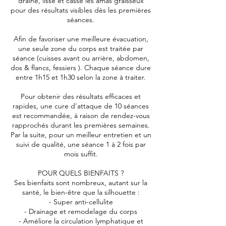
draine, lisse et casse les amas graisseux
pour des résultats visibles dès les premières
séances.
Afin de favoriser une meilleure évacuation,
une seule zone du corps est traitée par
séance (cuisses avant ou arrière, abdomen,
dos & flancs, fessiers ). Chaque séance dure
entre 1h15 et 1h30 selon la zone à traiter.
Pour obtenir des résultats efficaces et
rapides, une cure d’attaque de 10 séances
est recommandée, à raison de rendez-vous
rapprochés durant les premières semaines.
Par la suite, pour un meilleur entretien et un
suivi de qualité, une séance 1 à 2 fois par
mois suffit.
POUR QUELS BIENFAITS ?
Ses bienfaits sont nombreux, autant sur la
santé, le bien-être que la silhouette :
- Super anti-cellulite
- Drainage et remodelage du corps
- Améliore la circulation lymphatique et