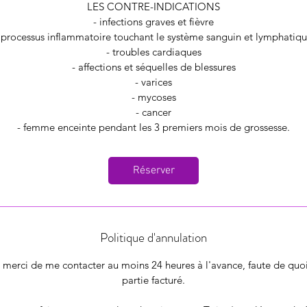
LES CONTRE-INDICATIONS
- infections graves et fièvre
 processus inflammatoire touchant le système sanguin et lymphatiq
- troubles cardiaques
- affections et séquelles de blessures
- varices
- mycoses
- cancer
- femme enceinte pendant les 3 premiers mois de grossesse.
Réserver
Politique d'annulation
 merci de me contacter au moins 24 heures à l'avance, faute de quoi
partie facturé.