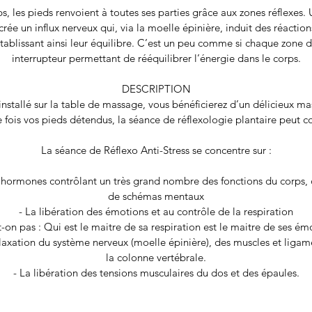
s, les pieds renvoient à toutes ses parties grâce aux zones réflexes.
 crée un influx nerveux qui, via la moelle épinière, induit des réactio
établissant ainsi leur équilibre. C’est un peu comme si chaque zone d
interrupteur permettant de rééquilibrer l’énergie dans le corps.
DESCRIPTION
nstallé sur la table de massage, vous bénéficierez d’un délicieux ma
 fois vos pieds détendus, la séance de réflexologie plantaire peut
La séance de Réflexo Anti-Stress se concentre sur :
s hormones contrôlant un très grand nombre des fonctions du corps
de schémas mentaux
- La libération des émotions et au contrôle de la respiration
t-on pas : Qui est le maitre de sa respiration est le maitre de ses émo
elaxation du système nerveux (moelle épinière), des muscles et liga
la colonne vertébrale.
- La libération des tensions musculaires du dos et des épaules.