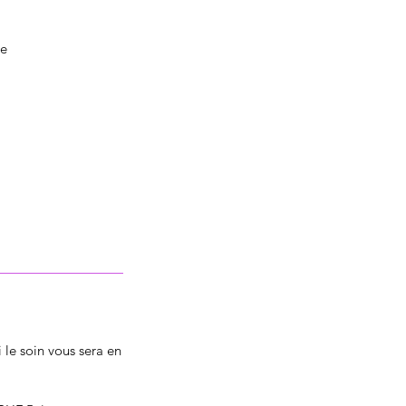
ue
 le soin vous sera en