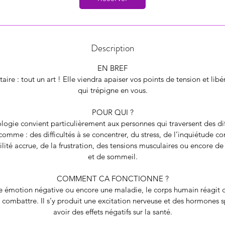
Description
EN BREF
aire : tout un art ! Elle viendra apaiser vos points de tension et libé
qui trépigne en vous.
POUR QUI ?
logie convient particulièrement aux personnes qui traversent des dif
comme : des difficultés à se concentrer, du stress, de l’inquiétude co
lité accrue, de la frustration, des tensions musculaires ou encore d
et de sommeil.
COMMENT CA FONCTIONNE ?
ne émotion négative ou encore une maladie, le corps humain réagit 
 combattre. Il s’y produit une excitation nerveuse et des hormones 
avoir des effets négatifs sur la santé.