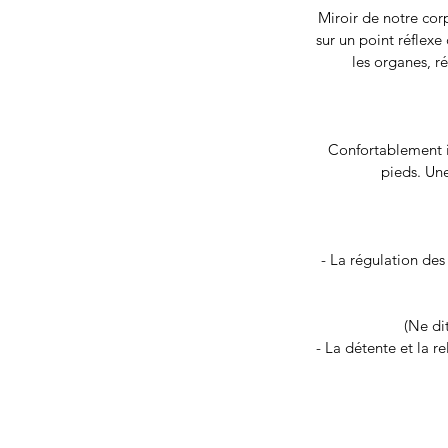
Miroir de notre corp
sur un point réflexe
les organes, r
Confortablement i
pieds. Une
- La régulation de
(Ne di
- La détente et la r