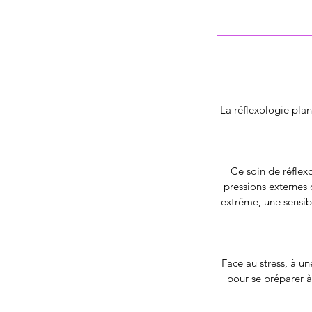
La réflexologie plant
Ce soin de réflexo
pressions externes 
extrême, une sensibi
Face au stress, à u
pour se préparer à