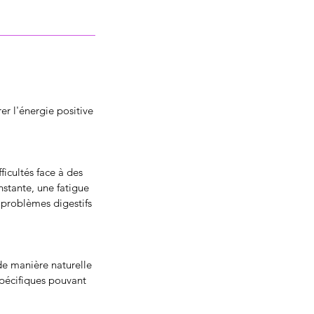
rer l'énergie positive
ficultés face à des
nstante, une fatigue
e problèmes digestifs
de manière naturelle
spécifiques pouvant